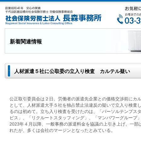
新着関連情報
人材派遣５社に公取委の立入り検査 カルテル疑い
公正取引委員会は２日、労働者の派遣先企業との価格交渉前にカ
として、人材派遣大手５社を独占禁止法違反の疑いで立入り検査
るのは初めて。立ち入り検査を受けたのは、「パーソルテンプス
ビス」、「リクルートスタッフィング」、「マンパワーグループ
2023年４月以降、一般事務の派遣料金を協議の上引き上げ、一部
れたが、多くは会社のマージンとなったとみている。